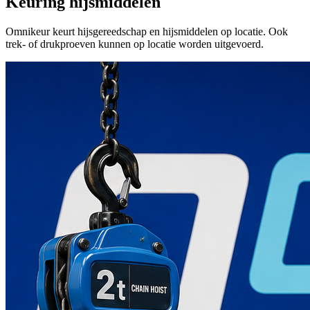
Keuring hijsmiddelen
Omnikeur keurt hijsgereedschap en hijsmiddelen op locatie. Ook
trek- of drukproeven kunnen op locatie worden uitgevoerd.